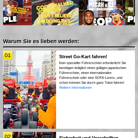
Warum Sie es lieben werden:
01
Street Go-Kart fahren!
Kein spezieller Führerschein erforderlich! Sie
benötigen lediglich einen gültigen japanischen
Führerschein, einen internationalen
Führerschein oder eine SOFA-Lizenz, und
schon können Sie durch ganz Tokio fahren!
Weitere Informationen
02
Sicherheit und Vorschriften