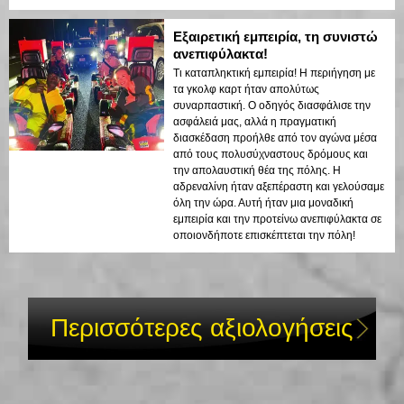
Εξαιρετική εμπειρία, τη συνιστώ
ανεπιφύλακτα!
Τι καταπληκτική εμπειρία! Η περιήγηση με
τα γκολφ καρτ ήταν απολύτως
συναρπαστική. Ο οδηγός διασφάλισε την
ασφάλειά μας, αλλά η πραγματική
διασκέδαση προήλθε από τον αγώνα μέσα
από τους πολυσύχναστους δρόμους και
την απολαυστική θέα της πόλης. Η
αδρεναλίνη ήταν αξεπέραστη και γελούσαμε
όλη την ώρα. Αυτή ήταν μια μοναδική
εμπειρία και την προτείνω ανεπιφύλακτα σε
οποιονδήποτε επισκέπτεται την πόλη!
Περισσότερες αξιολογήσεις