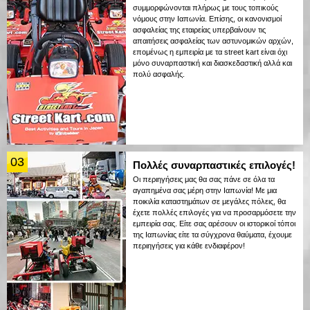
συμμορφώνονται πλήρως με τους τοπικούς
νόμους στην Ιαπωνία. Επίσης, οι κανονισμοί
ασφαλείας της εταιρείας υπερβαίνουν τις
απαιτήσεις ασφαλείας των αστυνομικών αρχών,
επομένως η εμπειρία με τα street kart είναι όχι
μόνο συναρπαστική και διασκεδαστική αλλά και
πολύ ασφαλής.
03
Πολλές συναρπαστικές επιλογές!
Οι περιηγήσεις μας θα σας πάνε σε όλα τα
αγαπημένα σας μέρη στην Ιαπωνία! Με μια
ποικιλία καταστημάτων σε μεγάλες πόλεις, θα
έχετε πολλές επιλογές για να προσαρμόσετε την
εμπειρία σας. Είτε σας αρέσουν οι ιστορικοί τόποι
της Ιαπωνίας είτε τα σύγχρονα θαύματα, έχουμε
περιηγήσεις για κάθε ενδιαφέρον!