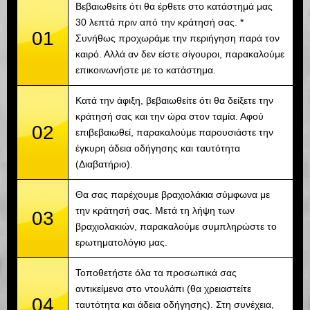
Βεβαιωθείτε ότι θα έρθετε στο κατάστημά μας
30 λεπτά πριν από την κράτησή σας. *
01
Συνήθως προχωράμε την περιήγηση παρά τον
καιρό. Αλλά αν δεν είστε σίγουροι, παρακαλούμε
επικοινωνήστε με το κατάστημα.
Κατά την άφιξη, βεβαιωθείτε ότι θα δείξετε την
κράτησή σας και την ώρα στον ταμία. Αφού
02
επιβεβαιωθεί, παρακαλούμε παρουσιάστε την
έγκυρη άδεια οδήγησης και ταυτότητα
(Διαβατήριο).
Θα σας παρέχουμε βραχιολάκια σύμφωνα με
την κράτησή σας. Μετά τη λήψη των
03
βραχιολακιών, παρακαλούμε συμπληρώστε το
ερωτηματολόγιο μας.
Τοποθετήστε όλα τα προσωπικά σας
αντικείμενα στο ντουλάπι (θα χρειαστείτε
04
ταυτότητα και άδεια οδήγησης). Στη συνέχεια,