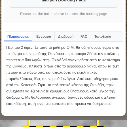
Please use the button above to access the booking page
Πληροφορίες
Έγγραφα
Διαδρομή
FAQ
Τοποθεσία
Περίπου 2 ώρες. Σε αυτό το μάθημα O-M, θα οδηγήσουμε γύρω από
το κέντρο του νησιού της Οκινάουα περισσότερο.Ζήστε την απόλυτη
περιπέτεια δύο ωρών στην Οκινάβα! Αναχωρήστε από το κατάστημα
της Οκινάβα, πλεύστε δίπλα από το αεροδρόμιο Ναχά, όπου τα τζετ
πετούν από πάνω σας, και απολαύστε τις εκπληκτικές
παραθαλάσσιες θέες του νησιού Σενάγκα. Από εκεί, οδηγήστε μέσα
από τον Κοκουσάι Στριτ, το πολιτιστικό κέντρο της Οκινάβα, πριν
συνεχίσετε να εξερευνάτε κρυμμένους θησαυρούς κατά μήκος της
διαδρομής. Με θαλάσσιους ανέμους, ζωντανές οδούς και ατελείωτη
διασκέδαση, αυτή είναι μια εμπειρία που πρέπει να δοκιμάσετε!