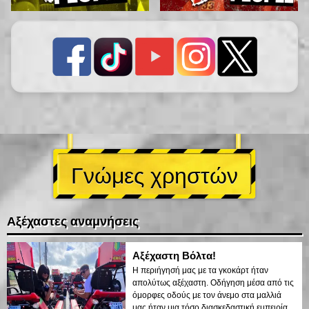
Γνώμες χρηστών
Αξέχαστες αναμνήσεις
Αξέχαστη Βόλτα!
Η περιήγησή μας με τα γκοκάρτ ήταν
απολύτως αξέχαστη. Οδήγηση μέσα από τις
όμορφες οδούς με τον άνεμο στα μαλλιά
μας ήταν μια τόσο διασκεδαστική εμπειρία.