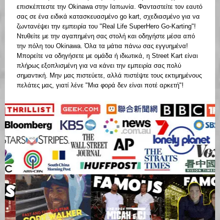
επισκέπτεστε την Okinawa στην Ιαπωνία. Φανταστείτε τον εαυτό
σας σε ένα ειδικά κατασκευασμένο go kart, σχεδιασμένο για να
ζωντανέψει την εμπειρία του "Real Life SuperHero Go-Karting"!
Ντυθείτε με την αγαπημένη σας στολή και οδηγήστε μέσα από
την πόλη του Okinawa. Όλα τα μάτια πάνω σας εγγυημένα!
Μπορείτε να οδηγήσετε με ομάδα ή ιδιωτικά, η Street Kart είναι
πλήρως εξοπλισμένη για να κάνει την εμπειρία σας πολύ
σημαντική. Μην μας πιστεύετε, αλλά πιστέψτε τους εκτιμημένους
πελάτες μας, γιατί λένε "Μια φορά δεν είναι ποτέ αρκετή"!