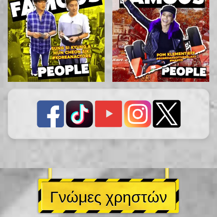
Γνώμες χρηστών