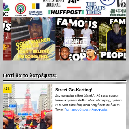
Γιατί θα το λατρέψετε:
01
Street Go-Karting!
Δεν απαιτείται ειδική άδεια! Απλά έχετε έγκυρη
Ιαπωνική άδεια, Διεθνή άδεια οδήγησης, ή άδεια
SOFA και είστε έτοιμοι να οδηγήσετε σε όλο το
Τόκιο!
Για περισσότερες πληροφορίες