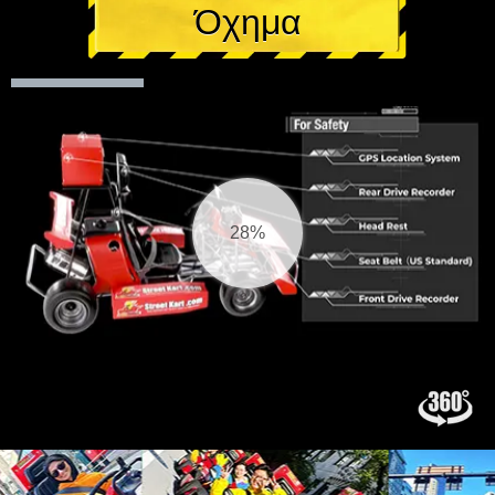
Όχημα
28%