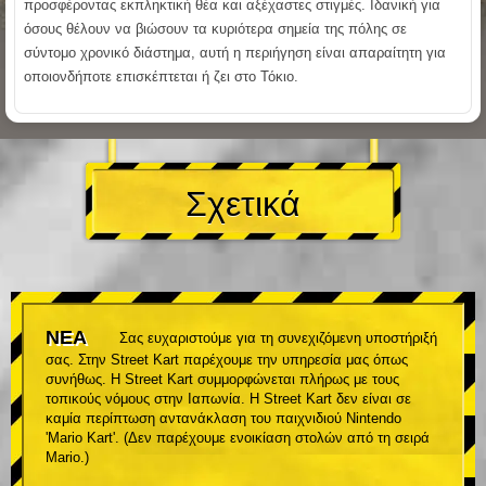
προσφέροντας εκπληκτική θέα και αξέχαστες στιγμές. Ιδανική για
όσους θέλουν να βιώσουν τα κυριότερα σημεία της πόλης σε
σύντομο χρονικό διάστημα, αυτή η περιήγηση είναι απαραίτητη για
οποιονδήποτε επισκέπτεται ή ζει στο Τόκιο.
Σχετικά
ΝΕΑ
Σας ευχαριστούμε για τη συνεχιζόμενη υποστήριξή
σας. Στην Street Kart παρέχουμε την υπηρεσία μας όπως
συνήθως. Η Street Kart συμμορφώνεται πλήρως με τους
τοπικούς νόμους στην Ιαπωνία. Η Street Kart δεν είναι σε
καμία περίπτωση αντανάκλαση του παιχνιδιού Nintendo
'Mario Kart'. (Δεν παρέχουμε ενοικίαση στολών από τη σειρά
Mario.)