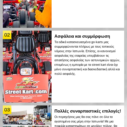
02
Ασφάλεια και συμμόρφωση
Τα ειδικά κατασκευασμένα go-karts μας
συμμορφώνονται πλήρως με τους τοπικούς
νόμους στην Ιαπωνία. Επίσης, οι κανονισμοί
ασφαλείας της εταιρείας υπερβαίνουν τις
απαιτήσεις ασφαλείας των αστυνομικών αρχών,
επομένως η εμπειρία με τα street kart είναι όχι
μόνο συναρπαστική και διασκεδαστική αλλά και
πολύ ασφαλής.
03
Πολλές συναρπαστικές επιλογές!
Οι περιηγήσεις μας θα σας πάνε σε όλα τα
αγαπημένα σας μέρη στην Ιαπωνία! Με μια
ποικιλία καταστημάτων σε μεγάλες πόλεις, θα