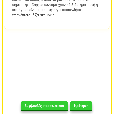
σημεία της πόλης σε σύντομο χρονικό διάστημα, αυτή η
περιήγηση είναι απαραίτητη για οποιονδήποτε
επισκέπτεται ή ζει στο Τόκιο.
Συμβουλές προσωπικού
Κράτηση