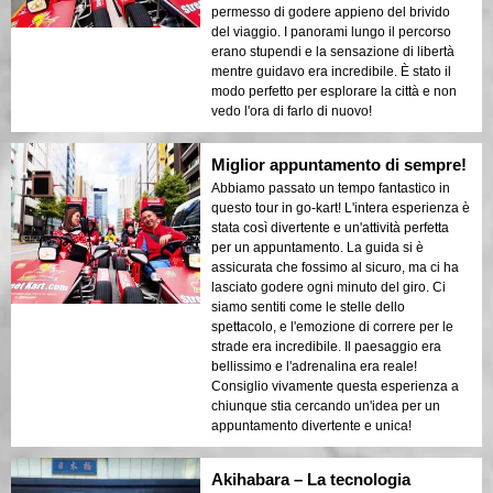
permesso di godere appieno del brivido
del viaggio. I panorami lungo il percorso
erano stupendi e la sensazione di libertà
mentre guidavo era incredibile. È stato il
modo perfetto per esplorare la città e non
vedo l'ora di farlo di nuovo!
Miglior appuntamento di sempre!
Abbiamo passato un tempo fantastico in
questo tour in go-kart! L'intera esperienza è
stata così divertente e un'attività perfetta
per un appuntamento. La guida si è
assicurata che fossimo al sicuro, ma ci ha
lasciato godere ogni minuto del giro. Ci
siamo sentiti come le stelle dello
spettacolo, e l'emozione di correre per le
strade era incredibile. Il paesaggio era
bellissimo e l'adrenalina era reale!
Consiglio vivamente questa esperienza a
chiunque stia cercando un'idea per un
appuntamento divertente e unica!
Akihabara – La tecnologia