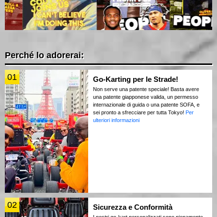
Perché lo adorerai:
01
Go-Karting per le Strade!
Non serve una patente speciale! Basta avere
una patente giapponese valida, un permesso
internazionale di guida o una patente SOFA, e
sei pronto a sfrecciare per tutta Tokyo!
Per
ulteriori informazioni
02
Sicurezza e Conformità