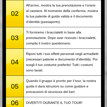
All’arrivo, mostra la tua prenotazione e l’orario
al cassiere. Al momento della conferma, mostra
02
la tua patente di guida valida e il documento
d’identità (passaporto).
Ti forniremo i braccialetti in base alla
03
prenotazione. Dopo aver ricevuto i braccialetti,
compila il nostro questionario.
Riponi tutti i tuoi effetti personali negli armadietti
(necessari patente e documento d’identità). Poi
04
scegli il tuo costume preferito! Tutti i costumi
sono lavati.
Quando il gruppo è pronto per il tour, la nostra
05
guida ti darà istruzioni su come guidare e
precauzioni di sicurezza del kart.
06
DIVERTITI DURANTE IL TUO TOUR!