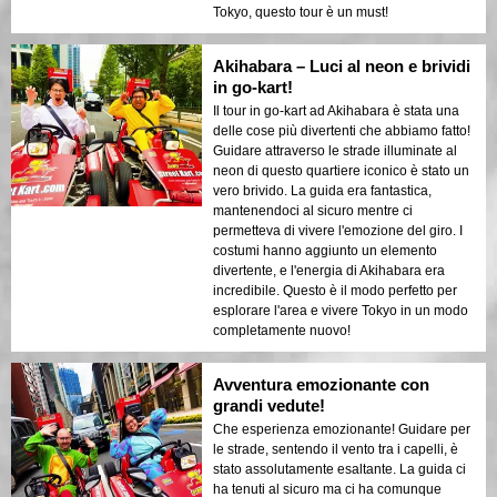
Tokyo, questo tour è un must!
Akihabara – Luci al neon e brividi
in go-kart!
Il tour in go-kart ad Akihabara è stata una
delle cose più divertenti che abbiamo fatto!
Guidare attraverso le strade illuminate al
neon di questo quartiere iconico è stato un
vero brivido. La guida era fantastica,
mantenendoci al sicuro mentre ci
permetteva di vivere l'emozione del giro. I
costumi hanno aggiunto un elemento
divertente, e l'energia di Akihabara era
incredibile. Questo è il modo perfetto per
esplorare l'area e vivere Tokyo in un modo
completamente nuovo!
Avventura emozionante con
grandi vedute!
Che esperienza emozionante! Guidare per
le strade, sentendo il vento tra i capelli, è
stato assolutamente esaltante. La guida ci
ha tenuti al sicuro ma ci ha comunque