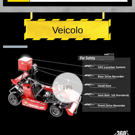
Veicolo
20%