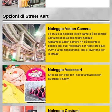
Opzioni di Street Kart
Noleggio Action Camera
Il servizio di noleggio action camera è disponibile
a prezzo speciale nel nostro negozio.
Abbiamo la action camera 4K più recente e
potente che puoi noleggiare per registrare il tuo
POV o la tua famiglia/amici che si divertono per
le strade.
Noleggio Accessori
Sfreccia con stile con i nostri tanti accessori
divertenti e funky!
Noleggio Costumi