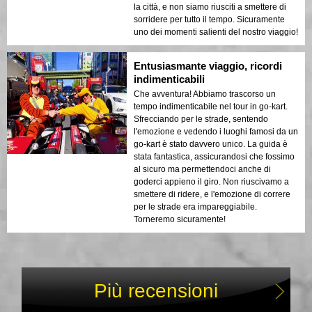
la città, e non siamo riusciti a smettere di
sorridere per tutto il tempo. Sicuramente
uno dei momenti salienti del nostro viaggio!
Entusiasmante viaggio, ricordi
indimenticabili
Che avventura! Abbiamo trascorso un
tempo indimenticabile nel tour in go-kart.
Sfrecciando per le strade, sentendo
l'emozione e vedendo i luoghi famosi da un
go-kart è stato davvero unico. La guida è
stata fantastica, assicurandosi che fossimo
al sicuro ma permettendoci anche di
goderci appieno il giro. Non riuscivamo a
smettere di ridere, e l'emozione di correre
per le strade era impareggiabile.
Torneremo sicuramente!
Più recensioni