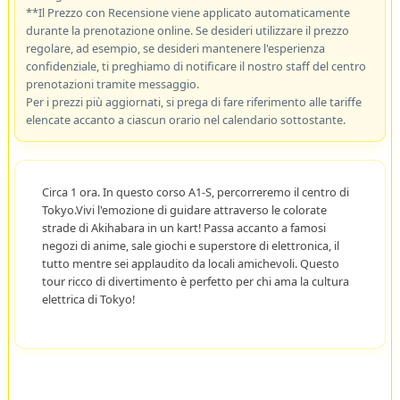
**Il Prezzo con Recensione viene applicato automaticamente
durante la prenotazione online. Se desideri utilizzare il prezzo
regolare, ad esempio, se desideri mantenere l'esperienza
confidenziale, ti preghiamo di notificare il nostro staff del centro
prenotazioni tramite messaggio.
Per i prezzi più aggiornati, si prega di fare riferimento alle tariffe
elencate accanto a ciascun orario nel calendario sottostante.
Circa 1 ora. In questo corso A1-S, percorreremo il centro di
Tokyo.Vivi l'emozione di guidare attraverso le colorate
strade di Akihabara in un kart! Passa accanto a famosi
negozi di anime, sale giochi e superstore di elettronica, il
tutto mentre sei applaudito da locali amichevoli. Questo
tour ricco di divertimento è perfetto per chi ama la cultura
elettrica di Tokyo!