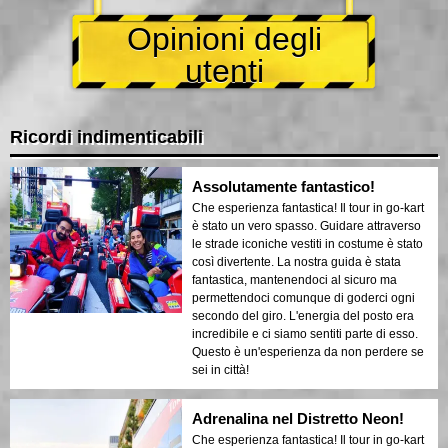
Opinioni degli
utenti
Ricordi indimenticabili
Assolutamente fantastico!
Che esperienza fantastica! Il tour in go-kart
è stato un vero spasso. Guidare attraverso
le strade iconiche vestiti in costume è stato
così divertente. La nostra guida è stata
fantastica, mantenendoci al sicuro ma
permettendoci comunque di goderci ogni
secondo del giro. L'energia del posto era
incredibile e ci siamo sentiti parte di esso.
Questo è un'esperienza da non perdere se
sei in città!
Adrenalina nel Distretto Neon!
Che esperienza fantastica! Il tour in go-kart