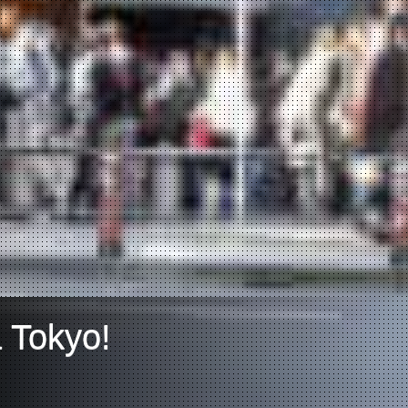
a Tokyo!