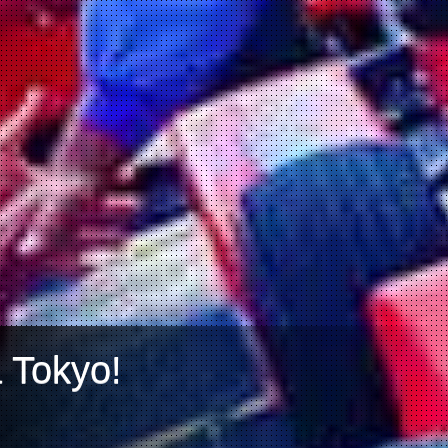
a Tokyo!