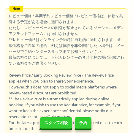
レビュー価格 / 早期予約レビュー価格 / レビュー価格は、体験を共
有する予定がある場合に適用されます。
ただし、レビューベースの割引が禁止されているソーシャルメディ
アプラットフォームには適用されません。
**レビュー価格はオンライン予約時に自動的に適用されます。通
常価格をご希望の場合、例えば体験を非公開にしたい場合は、メッ
セージで予約センタースタッフまでお知らせください。
最新の料金については、下記カレンダーの各時間枠の横に記載され
ている料金をご参照ください。
Review Price / Early Booking Review Price / The Review Price
applies when you plan to share your experience.
However, this does not apply to social media platforms where
review-based discounts are prohibited.
**The Review Price is automatically applied during online
booking. If you wish to use the Regular price, for example, if you
want to keep the experience confidential, please notify our
reservation center staff via message.
For the latest pricing, please refer to the rates listed next to each
スタッフ相談
予約
time slot on the calendar below.