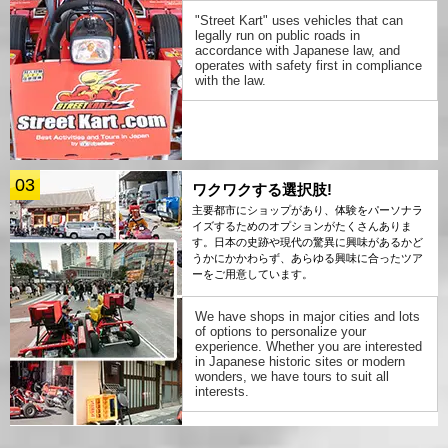
"Street Kart" uses vehicles that can
legally run on public roads in
accordance with Japanese law, and
operates with safety first in compliance
with the law.
03
ワクワクする選択肢!
主要都市にショップがあり、体験をパーソナラ
イズするためのオプションがたくさんありま
す。日本の史跡や現代の驚異に興味があるかど
うかにかかわらず、あらゆる興味に合ったツア
ーをご用意しています。
We have shops in major cities and lots
of options to personalize your
experience. Whether you are interested
in Japanese historic sites or modern
wonders, we have tours to suit all
interests.