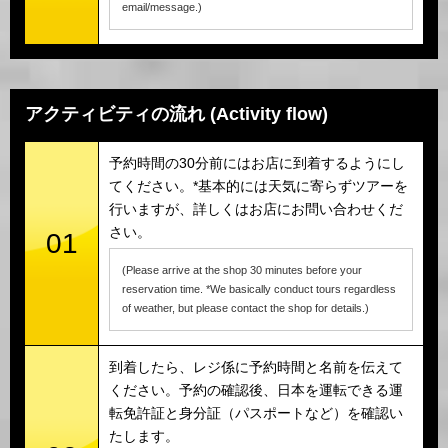
email/message.)
アクティビティの流れ (Activity flow)
予約時間の30分前にはお店に到着するようにし
てください。*基本的には天気に寄らずツアーを
行いますが、詳しくはお店にお問い合わせくだ
さい。
01
(Please arrive at the shop 30 minutes before your
reservation time. *We basically conduct tours regardless
of weather, but please contact the shop for details.)
到着したら、レジ係に予約時間と名前を伝えて
ください。予約の確認後、日本を運転できる運
転免許証と身分証（パスポートなど）を確認い
たします。