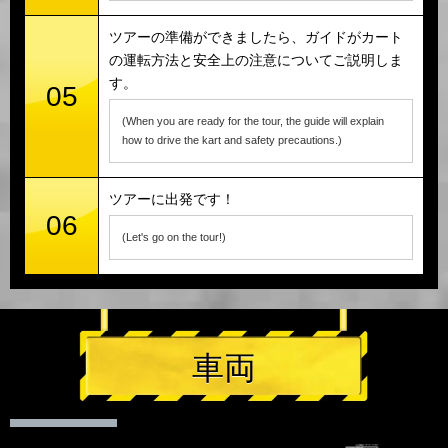
ツアーの準備ができましたら、ガイドがカート
の運転方法と安全上の注意についてご説明しま
す。
05
(When you are ready for the tour, the guide will explain
how to drive the kart and safety precautions.)
ツアーに出発です！
06
(Let's go on the tour!)
車両