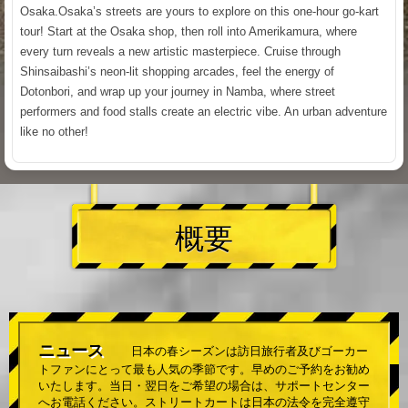
Osaka.Osaka’s streets are yours to explore on this one-hour go-kart
tour! Start at the Osaka shop, then roll into Amerikamura, where
every turn reveals a new artistic masterpiece. Cruise through
Shinsaibashi’s neon-lit shopping arcades, feel the energy of
Dotonbori, and wrap up your journey in Namba, where street
performers and food stalls create an electric vibe. An urban adventure
like no other!
概要
ニュース
日本の春シーズンは訪日旅行者及びゴーカー
トファンにとって最も人気の季節です。早めのご予約をお勧め
いたします。当日・翌日をご希望の場合は、サポートセンター
へお電話ください。ストリートカートは日本の法令を完全遵守