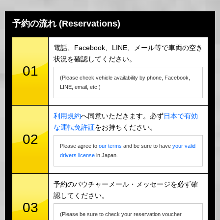
予約の流れ (Reservations)
電話、Facebook、LINE、メール等で車両の空き
状況を確認してください。
01
(Please check vehicle availability by phone, Facebook,
LINE, email, etc.)
利用規約
へ同意いただきます。必ず
日本で有効
な運転免許証
をお持ちください。
02
Please agree to
our terms
and be sure to have
your valid
drivers license
in Japan.
予約のバウチャーメール・メッセージを必ず確
認してください。
03
(Please be sure to check your reservation voucher