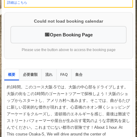
詳細はこちら
Could not load booking calendar
Open Booking Page
Please use the button above to access the booking page
概要
必要書類
流れ
集合
FAQ
約1時間。このコース大阪-Sでは、大阪の中心部をドライブします。
大阪の街をこの1時間のゴーカートツアーで探検しよう！大阪のショ
ップからスタートし、アメリカ村へ進みます。そこでは、曲がるたび
に新しい芸術的な傑作が現れます。心斎橋のネオン輝くショッピング
アーケードをクルーズし、道頓堀のエネルギーを感じ、最後は難波で
ストリートパフォーマーや屋台が生み出す電気のような雰囲気を楽し
んでください。これまでにない都市の冒険です！About 1 hour. At
This course Osaka-S, We will drive around the center of