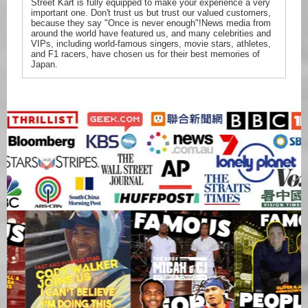
Street Kart is fully equipped to make your experience a very
important one. Don't trust us but trust our valued customers,
because they say "Once is never enough"!News media from
around the world have featured us, and many celebrities and
VIPs, including world-famous singers, movie stars, athletes,
and F1 racers, have chosen us for their best memories of
Japan.