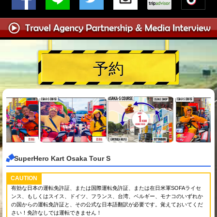
予約
SuperHero Kart Osaka Tour S
CAUTION
有効な日本の運転免許証、または国際運転免許証、または在日米軍SOFAライセ
ンス、もしくはスイス、ドイツ、フランス、台湾、ベルギー、モナコのいずれか
の国からの運転免許証と、その公式な日本語翻訳が必要です。覚えておいてくだ
さい！免許なしでは運転できません！