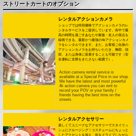
ストリートカートのオプション
レンタルアクションカメラ
ショップでは特別価格でアクションカメラのレ
ンタルサービスをご提供しています。街中で最
高の時間を過ごすあなたや家族・友人の視点を
録画できる、最新かつ最強の4kアクションカメ
ラをレンタルできます。また、お客様ご自身の
アクションカメラをお持ちいただき、胸部、頭
部、または身体に装着することも可能です（安
全運転に支障をきたさない範囲で）。
Action camera rental service is
available at a Special Price in our shop.
We have the latest and most powerful
4k action camera you can rent to
record your POV or your family /
friends having the best time on the
streets.
レンタルアクセサリー
楽しくてユニークなアクセサリーでスタイリッ
シュにクルージング！コスチュームにちょっと
したアクセントを加え、街をドライブしながら