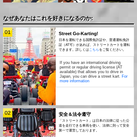
なぜあなたはこれを好きになるのか:
01
Street Go-Karting!
日本を運転できる国際免許証や、普通運転免許
証（AT可）があれば、ストリートカートを運転
できます。詳しくは
こちら
をご覧ください。
If you have an international driving
permit or regular driving license (AT
available) that allows you to drive in
Japan, you can drive a street kart.
For
more information
02
安全＆法令遵守
「ストリートカート」は日本の法律に従った公
道を走行できる車両を使い、法律に則って安全
第一で運営しております。