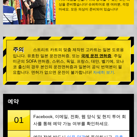
상을 준비했습니다! 슈퍼히어로 팬 여러분, 걱정
마세요. 모든 의상이 준비되어 있습니다!
주의
스트리트 카트의 맞춤 제작된 고카트는 일본 도로용
입니다. 유효한 일본 운전면허증, 또는
국제 운전 면허증
, 주일
미군의 SOFA 면허증, 스위스, 독일, 프랑스, 대만, 벨기에, 모나
코 출신의 경우 본인의 운전면허증과 일본어 공식 번역본이 필
요합니다. 면허가 없으면 운전이 불가합니다!
자세히 보기
.
예약
Facebook, 이메일, 전화, 웹 양식 및 현지 투어 회
01
사를 통해 예약 가능 여부를 확인하세요.