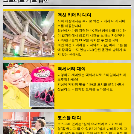
스트리트 카트 옵션
액션 카메라 대여
저희 매장에서는 특가로 액션 카메라 대여 서비
스를 제공합니다.
최신이자 가장 강력한 4K 액션 카메라를 대여하
여 길거리에서 최고의 시간을 보내는 자신이나
가족/친구들의 POV를 녹화할 수 있습니다.
개인 액션 카메라를 가져와서 가슴, 머리 또는 몸
에 장착할 수도 있습니다(안전 운전에 방해가 되
지 않는 선에서).
액세서리 대여
다양하고 재미있는 액세서리로 스타일리시하게
크루징하세요!
의상에 약간의 멋을 더하고 도시를 운전하면서
선글라스나 펑키한 모자를 골라보세요.
코스튬 대여
코스프레 없이는 "실제 슈퍼히어로 고카트 체
험"을 했다고 할 수 없죠! 이 "실제 슈퍼히어로 고
카트 체험을 만들기 위해 생각할 수 있는 모든 의