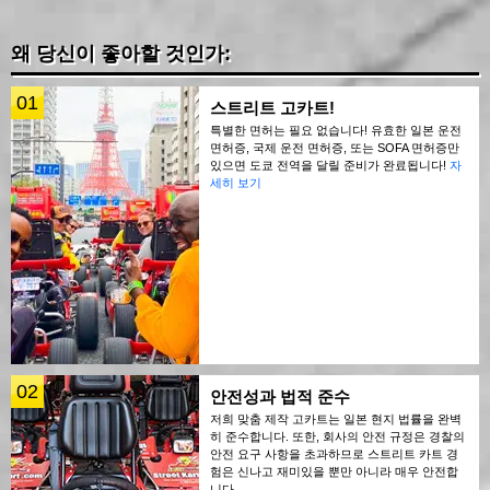
왜 당신이 좋아할 것인가:
01
스트리트 고카트!
특별한 면허는 필요 없습니다! 유효한 일본 운전
면허증, 국제 운전 면허증, 또는 SOFA 면허증만
있으면 도쿄 전역을 달릴 준비가 완료됩니다!
자
세히 보기
02
안전성과 법적 준수
저희 맞춤 제작 고카트는 일본 현지 법률을 완벽
히 준수합니다. 또한, 회사의 안전 규정은 경찰의
안전 요구 사항을 초과하므로 스트리트 카트 경
험은 신나고 재미있을 뿐만 아니라 매우 안전합
니다.