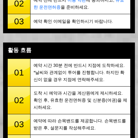
예약 전에 반드시
이용 약관
에 동의하시고,
유효
02
한 운전면허증
을 준비하세요.
03
예약 확인 이메일을 확인하시기 바랍니다.
활동 흐름
예약 시간 30분 전에 반드시 지점에 도착하세요.
01
*날씨와 관계없이 투어를 진행합니다. 하지만 확
신이 없을 경우 지점에 연락해주세요.
도착 시 예약과 시간을 계산원에게 제시하세요.
02
확인 후, 유효한 운전면허증 및 신분증(여권)을 제
시하세요.
예약에 따라 손목밴드를 제공합니다. 손목밴드를
03
받은 후, 설문지를 작성해주세요.