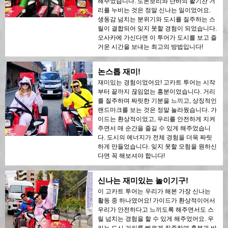
해주었습니다. 도톤보리와 난바의 활기찬 거
리를 누비는 것은 정말 신나는 일이었어요.
생동감 넘치는 분위기와 도시를 질주하는 스
릴이 결합되어 잊지 못할 경험이 되었습니다.
오사카에 가신다면 이 투어가 도시를 보고 즐
거운 시간을 보내는 최고의 방법입니다!
논스톱 재미!
재미있는 경험이었어요! 고카트 투어는 시작
부터 끝까지 끊임없는 흥분이었습니다. 거리
를 질주하며 짜릿한 기분을 느끼고, 상징적인
랜드마크를 보는 것은 정말 놀라웠습니다. 가
이드는 환상적이었고, 우리를 안전하게 지켜
주면서 매 순간을 즐길 수 있게 해주었습니
다. 도시의 에너지가 전체 경험을 더욱 짜릿
하게 만들었습니다. 잊지 못할 모험을 원하신
다면 꼭 해보셔야 합니다!
신나는 재미있는 놀이기구!
이 고카트 투어는 우리가 해본 가장 신나는
활동 중 하나였어요! 가이드가 환상적이어서
우리가 안전하다고 느끼도록 해주면서도 스
릴 넘치는 경험을 할 수 있게 해주었어요. 우