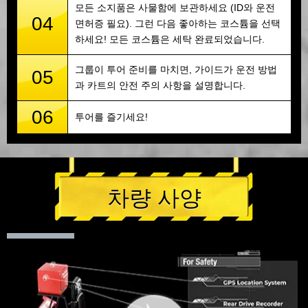
모든 소지품은 사물함에 보관하세요 (ID와 운전
04
면허증 필요). 그런 다음 좋아하는 코스튬을 선택
하세요! 모든 코스튬은 세탁 완료되었습니다.
그룹이 투어 준비를 마치면, 가이드가 운전 방법
05
과 카트의 안전 주의 사항을 설명합니다.
06
투어를 즐기세요!
차량 사양