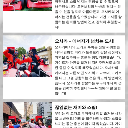
하면서도 스릴 넘치는 경험을 할 수 있도록
해주었습니다. 도톤보리와 난바의 경치는 믿
을 수 없을 정도로 아름다웠고, 오사카의 에
너지는 전율을 일으켰습니다. 이건 도시를 탐
험하는 완벽한 방법이었고, 강력히 추천합니
다!
오사카 – 에너지가 넘치는 도시!
오사카에서의 고카트 투어는 정말 짜릿했습
니다! 번화한 거리와 도톤보리 같은 상징적인
지역을 질주하는 흥분은 정말 대단했습니다.
가이드가 안전을 철저히 지켜주면서도 최대
한 즐길 수 있도록 해주었습니다. 오사카의
에너지는 다른 어떤 도시와도 다르며, 고카트
를 타고 그걸 경험하는 것은 최고의 방법이었
습니다. 오사카를 방문하는 누구에게나 이 경
험을 강력히 추천합니다—꼭 해봐야 할 모험
입니다!
끊임없는 재미와 스릴!
우리는 이 고카트 투어에서 정말 즐거운 시간
을 보냈어요! 거리를 질주하며 바람과 스릴을
느끼는 동안 흥분이 끊이지 않았습니다. 가이