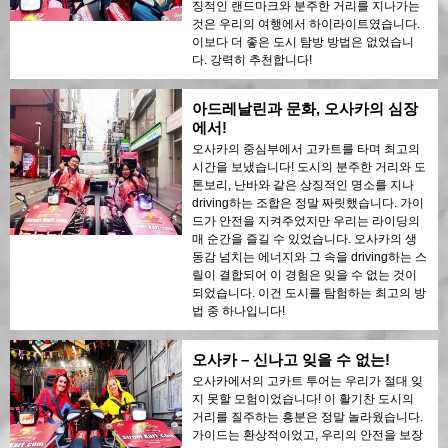
징적인 랜드마크와 분주한 거리를 지나가는
것은 우리의 여행에서 하이라이트였습니다.
이보다 더 좋은 도시 탐방 방법은 없었습니
다. 강력히 추천합니다!
아드레날린과 문화, 오사카의 심장
에서!
오사카의 중심부에서 고카트를 타며 최고의
시간을 보냈습니다! 도시의 분주한 거리와 도
톤보리, 난바와 같은 상징적인 명소를 지나
driving하는 조합은 정말 짜릿했습니다. 가이
드가 안전을 지켜주었지만 우리는 라이딩의
매 순간을 즐길 수 있었습니다. 오사카의 생
동감 넘치는 에너지와 그 속을 driving하는 스
릴이 결합되어 이 경험은 잊을 수 없는 것이
되었습니다. 이건 도시를 탐험하는 최고의 방
법 중 하나입니다!
오사카 – 신나고 잊을 수 없는!
오사카에서의 고카트 투어는 우리가 절대 잊
지 못할 모험이었습니다! 이 활기찬 도시의
거리를 질주하는 흥분은 정말 놀라웠습니다.
가이드는 환상적이었고, 우리의 안전을 보장