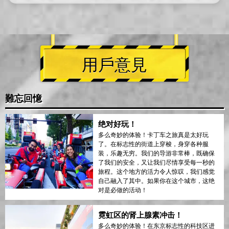
用戶意見
難忘回憶
绝对好玩！
多么奇妙的体验！卡丁车之旅真是太好玩
了。在标志性的街道上穿梭，身穿各种服
装，乐趣无穷。我们的导游非常棒，既确保
了我们的安全，又让我们尽情享受每一秒的
旅程。这个地方的活力令人惊叹，我们感觉
自己融入了其中。如果你在这个城市，这绝
对是必做的活动！
霓虹区的肾上腺素冲击！
多么奇妙的体验！在东京标志性的科技区进