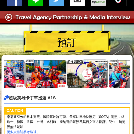
預訂
超級英雄卡丁車巡遊 A1S
CAUTION
您需要有效的日本駕照、國際駕駛許可證、美軍駐日地位協定（SOFA）駕照，或
瑞士、德國、法國、台灣、比利時、摩納哥的駕照及其日文官方翻譯。記住！無駕
照無法駕駛！
更多資訊請參考這裡。