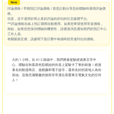
評論價格 / 早期預訂評論價格 / 當您計劃分享您的體驗時適用評論價
格。
但是，這不適用於禁止基於評論的折扣的社交媒體平台。
**評論價格在線上預訂期間自動應用。如果您希望使用常規價格，
例如，如果您想保持體驗的機密性，請通過消息通知我們的預訂中心
工作人員。
有關最新定價，請參閱下面日曆中每個時段旁邊列出的價格。
大約 1 小時。在 A1-S 路線中，我們將會駕駛經過東京市中
心。體驗在秋葉原色彩繽紛的街道上駕駛卡丁車的刺激！經過
著名的動漫商店、遊戲廳和電子超市，還有友好的當地人為你
加油。這個充滿樂趣的旅程非常適合喜愛東京電氣文化的任何
人！