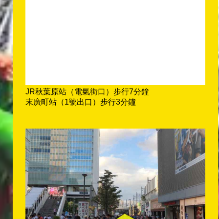
JR秋葉原站（電氣街口）步行7分鐘
末廣町站（1號出口）步行3分鐘