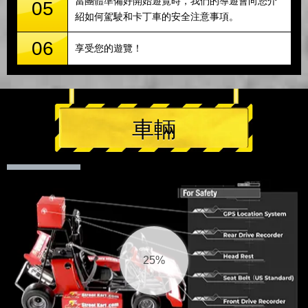
當團體準備好開始遊覽時，我們的導遊會向您介
05
紹如何駕駛和卡丁車的安全注意事項。
06
享受您的遊覽！
車輛
26%