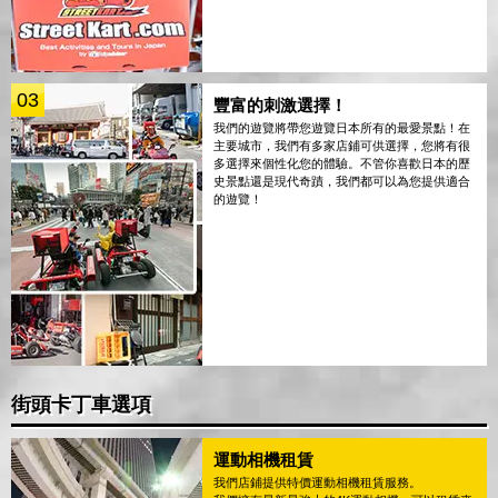
03
豐富的刺激選擇！
我們的遊覽將帶您遊覽日本所有的最愛景點！在
主要城市，我們有多家店鋪可供選擇，您將有很
多選擇來個性化您的體驗。不管你喜歡日本的歷
史景點還是現代奇蹟，我們都可以為您提供適合
的遊覽！
街頭卡丁車選項
運動相機租賃
我們店鋪提供特價運動相機租賃服務。