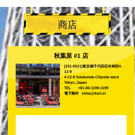
商店
秋葉原 #1 店
[101-0021]東京都千代田区外神田4-
12-9
4-12-9 Sotokanda Chiyoda ward
Tokyo, Japan
TEL
+81-80-1199-1199
電子郵件
shina@kart.st