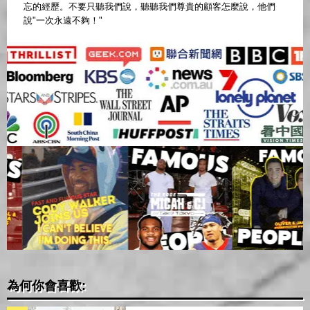
忘的經歷。不要只聽我們說，聽聽我們尊貴的顧客怎麼說，他們
說"一次永遠不夠！"
為何你會喜歡: