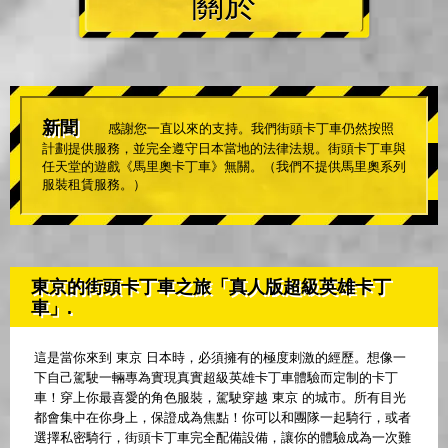
關於
新聞
感謝您一直以來的支持。我們街頭卡丁車仍然按照
計劃提供服務，並完全遵守日本當地的法律法規。街頭卡丁車與
任天堂的遊戲《馬里奧卡丁車》無關。（我們不提供馬里奧系列
服裝租賃服務。）
東京的街頭卡丁車之旅「真人版超級英雄卡丁
車」.
這是當你來到 東京 日本時，必須擁有的極度刺激的經歷。想像一
下自己駕駛一輛專為實現真實超級英雄卡丁車體驗而定制的卡丁
車！穿上你最喜愛的角色服裝，駕駛穿越 東京 的城市。所有目光
都會集中在你身上，保證成為焦點！你可以和團隊一起騎行，或者
選擇私密騎行，街頭卡丁車完全配備設備，讓你的體驗成為一次難