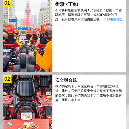
01
街頭卡丁車!
不需要特別的駕駛執照！只需擁有有效的日本駕
駛執照、國際駕駛許可證，或SOFA駕駛許可
證，就可以在東京街頭盡情駕駛！
了解更多信息
02
安全與合規
我們的定制卡丁車完全符合日本當地的法律法
規。此外，我們的公司安全規定超出了警察當局
的要求，因此我們的街頭卡丁車體驗不僅刺激有
趣，而且非常安全。