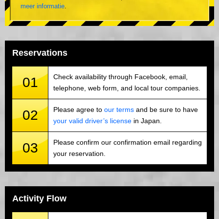
meer informatie
.
Reservations
Check availability through Facebook, email,
01
telephone, web form, and local tour companies.
Please agree to
our terms
and be sure to have
02
your valid driver’s license
in Japan.
Please confirm our confirmation email regarding
03
your reservation.
Activity Flow