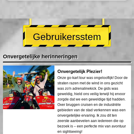
Gebruikersstem
Onvergetelijke herinneringen
Onvergetelijk Plezier!
Onze go-kart tour was ongelooflijk! Door de
straten razen met de wind in ons gezicht
was zo'n adrenalinekick. De gids was
geweldig, hield ons veilig terwijl hij ervoor
zorgde dat we een geweldige tijd hadden.
Over bruggen cruisen en de industriële
gebieden van de stad verkennen was een
onvergetelijke ervaring. Ik zou dit ten
zeerste aanbevelen aan iedereen die op
bezoek is – een perfecte mix van avontuur
en sightseeing!