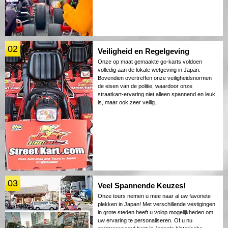
02
Veiligheid en Regelgeving
Onze op maat gemaakte go-karts voldoen
volledig aan de lokale wetgeving in Japan.
Bovendien overtreffen onze veiligheidsnormen
de eisen van de politie, waardoor onze
straatkart-ervaring niet alleen spannend en leuk
is, maar ook zeer veilig.
03
Veel Spannende Keuzes!
Onze tours nemen u mee naar al uw favoriete
plekken in Japan! Met verschillende vestigingen
in grote steden heeft u volop mogelijkheden om
uw ervaring te personaliseren. Of u nu