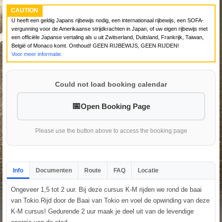
CAUTION
U heeft een geldig Japans rijbewijs nodig, een internationaal rijbewijs, een SOFA-
vergunning voor de Amerikaanse strijdkrachten in Japan, of uw eigen rijbewijs met
een officiële Japanse vertaling als u uit Zwitserland, Duitsland, Frankrijk, Taiwan,
België of Monaco komt. Onthoud! GEEN RIJBEWIJS, GEEN RIJDEN!
Voor meer informatie.
Could not load booking calendar
Open Booking Page
Please use the button above to access the booking page
Info
Documenten
Route
FAQ
Locatie
Ongeveer 1,5 tot 2 uur. Bij deze cursus K-M rijden we rond de baai
van Tokio.Rijd door de Baai van Tokio en voel de opwinding van deze
K-M cursus! Gedurende 2 uur maak je deel uit van de levendige