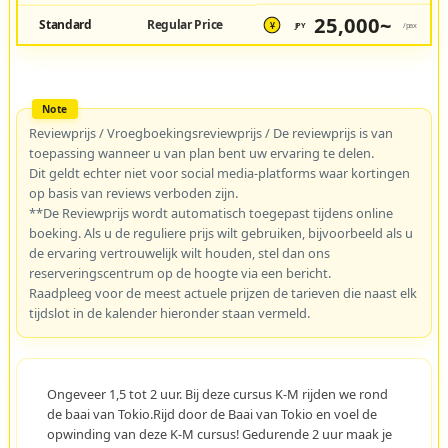
25,000~
Standard
Regular Price
JPY
/pax
¥
Reviewprijs / Vroegboekingsreviewprijs / De reviewprijs is van
toepassing wanneer u van plan bent uw ervaring te delen.
Dit geldt echter niet voor social media-platforms waar kortingen
op basis van reviews verboden zijn.
**De Reviewprijs wordt automatisch toegepast tijdens online
boeking. Als u de reguliere prijs wilt gebruiken, bijvoorbeeld als u
de ervaring vertrouwelijk wilt houden, stel dan ons
reserveringscentrum op de hoogte via een bericht.
Raadpleeg voor de meest actuele prijzen de tarieven die naast elk
tijdslot in de kalender hieronder staan vermeld.
Ongeveer 1,5 tot 2 uur. Bij deze cursus K-M rijden we rond
de baai van Tokio.Rijd door de Baai van Tokio en voel de
opwinding van deze K-M cursus! Gedurende 2 uur maak je