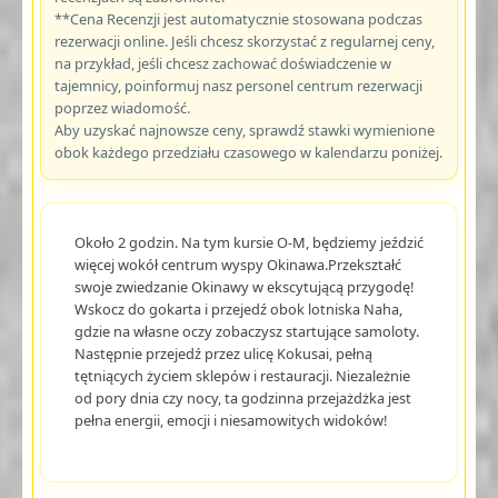
**Cena Recenzji jest automatycznie stosowana podczas
rezerwacji online. Jeśli chcesz skorzystać z regularnej ceny,
na przykład, jeśli chcesz zachować doświadczenie w
tajemnicy, poinformuj nasz personel centrum rezerwacji
poprzez wiadomość.
Aby uzyskać najnowsze ceny, sprawdź stawki wymienione
obok każdego przedziału czasowego w kalendarzu poniżej.
Około 2 godzin. Na tym kursie O-M, będziemy jeździć
więcej wokół centrum wyspy Okinawa.Przekształć
swoje zwiedzanie Okinawy w ekscytującą przygodę!
Wskocz do gokarta i przejedź obok lotniska Naha,
gdzie na własne oczy zobaczysz startujące samoloty.
Następnie przejedź przez ulicę Kokusai, pełną
tętniących życiem sklepów i restauracji. Niezależnie
od pory dnia czy nocy, ta godzinna przejażdżka jest
pełna energii, emocji i niesamowitych widoków!