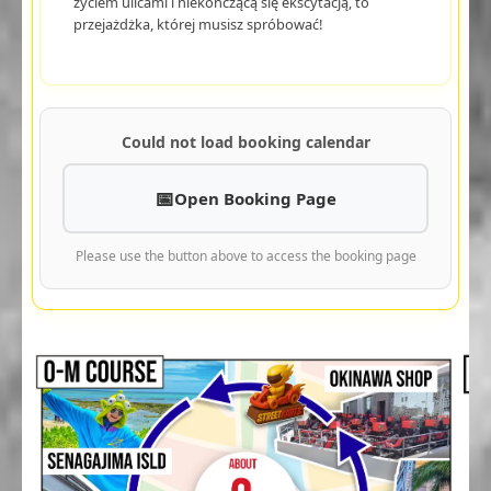
życiem ulicami i niekończącą się ekscytacją, to
przejażdżka, której musisz spróbować!
Could not load booking calendar
Open Booking Page
Please use the button above to access the booking page