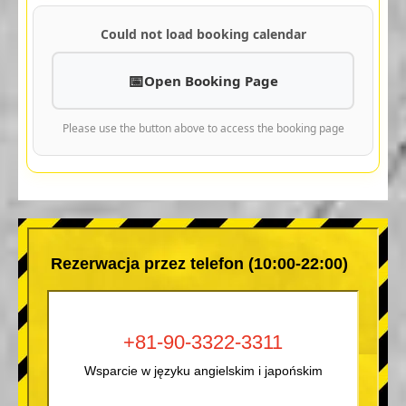
Could not load booking calendar
Open Booking Page
Please use the button above to access the booking page
Rezerwacja przez telefon (10:00-22:00)
+81-90-3322-3311
Wsparcie w języku angielskim i japońskim