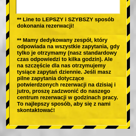
** Line to LEPSZY i SZYBSZY sposób
dokonania rezerwacji!
** Mamy dedykowany zespół, który
odpowiada na wszystkie zapytania, gdy
tylko je otrzymamy (nasz standardowy
czas odpowiedzi to kilka godzin). Ale
na szczęście dla nas otrzymujemy
tysiące zapytań dziennie. Jeśli masz
pilne zapytania dotyczące
potwierdzonych rezerwacji na dzisiaj i
jutro, proszę zadzwonić do naszego
centrum rezerwacji w godzinach pracy.
To najlepszy sposób, aby się z nami
skontaktować!