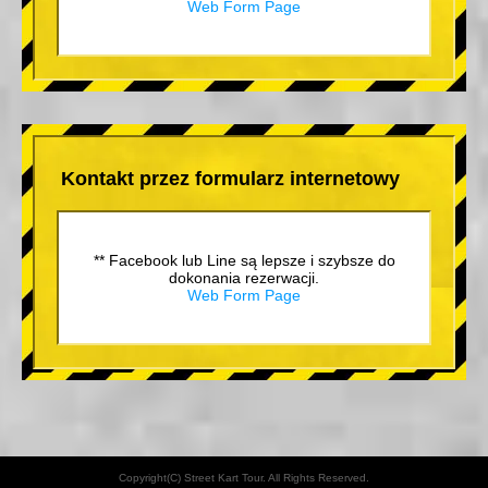
Web Form Page
Kontakt przez formularz internetowy
** Facebook lub Line są lepsze i szybsze do
dokonania rezerwacji.
Web Form Page
Copyright(C) Street Kart Tour. All Rights Reserved.