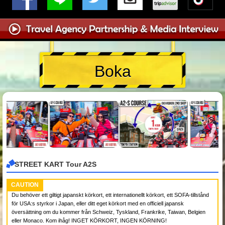
Boka
STREET KART Tour A2S
CAUTION
Du behöver ett giltigt japanskt körkort, ett internationellt körkort, ett SOFA-tillstånd
för USA:s styrkor i Japan, eller ditt eget körkort med en officiell japansk
översättning om du kommer från Schweiz, Tyskland, Frankrike, Taiwan, Belgien
eller Monaco. Kom ihåg! INGET KÖRKORT, INGEN KÖRNING!