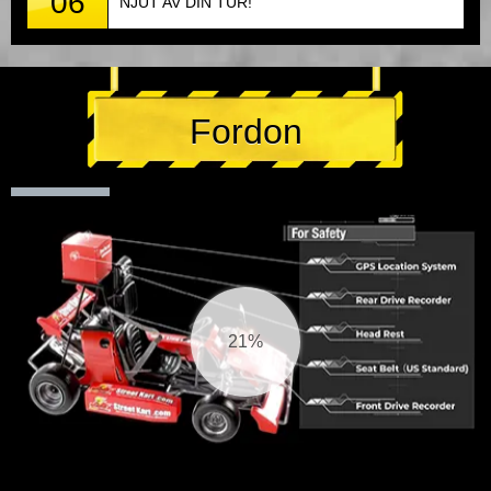
06
NJUT AV DIN TUR!
Fordon
22%