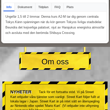
Info
Dokument
Tidplan
FAQ
Plats
Ungefär 1,5 till 2 timmar. Denna kurs A2-M tar dig genom centrala
Tokyo.Känn spänningen när du kör genom Tokyos livliga stadsdelar.
Beundra det kejserliga palatset, njut av Harajukus energiska atmosfär
och avsluta med den berömda Shibuya Crossing.
Om oss
NYHETER
Tack för ert fortsatta stöd. Vi på Street
Kart erbjuder våra tjänster som vanligt. Street Kart följer fullt ut
lokala lagar i Japan. Street Kart är på intet sätt en återspegling
av Nintendo eller spelet 'Mario Kart'. (Vi erbjuder inte uthyrning