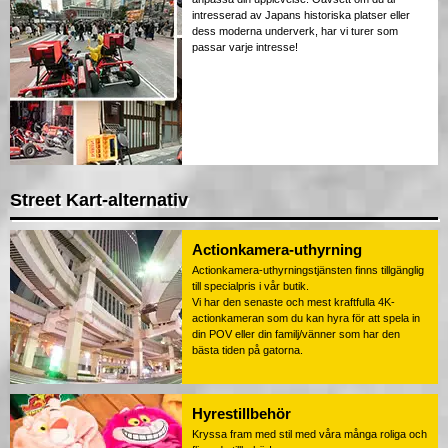
intresserad av Japans historiska platser eller
dess moderna underverk, har vi turer som
passar varje intresse!
Street Kart-alternativ
Actionkamera-uthyrning
Actionkamera-uthyrningstjänsten finns tillgänglig
till specialpris i vår butik.
Vi har den senaste och mest kraftfulla 4K-
actionkameran som du kan hyra för att spela in
din POV eller din familj/vänner som har den
bästa tiden på gatorna.
Hyrestillbehör
Kryssa fram med stil med våra många roliga och