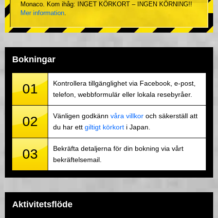
Monaco. Kom ihåg: INGET KÖRKORT – INGEN KÖRNING!!
Mer information
.
Bokningar
Kontrollera tillgänglighet via Facebook, e-post,
01
telefon, webbformulär eller lokala resebyråer.
Vänligen godkänn
våra villkor
och säkerställ att
02
du har ett
giltigt körkort
i Japan.
Bekräfta detaljerna för din bokning via vårt
03
bekräftelsemail.
Aktivitetsflöde