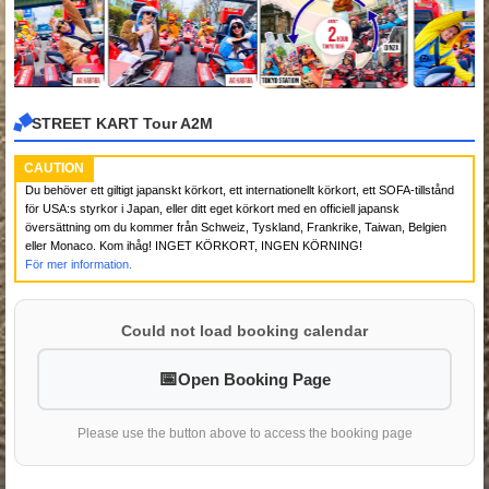
STREET KART Tour A2M
CAUTION
Du behöver ett giltigt japanskt körkort, ett internationellt körkort, ett SOFA-tillstånd
för USA:s styrkor i Japan, eller ditt eget körkort med en officiell japansk
översättning om du kommer från Schweiz, Tyskland, Frankrike, Taiwan, Belgien
eller Monaco. Kom ihåg! INGET KÖRKORT, INGEN KÖRNING!
För mer information.
Could not load booking calendar
Open Booking Page
Please use the button above to access the booking page