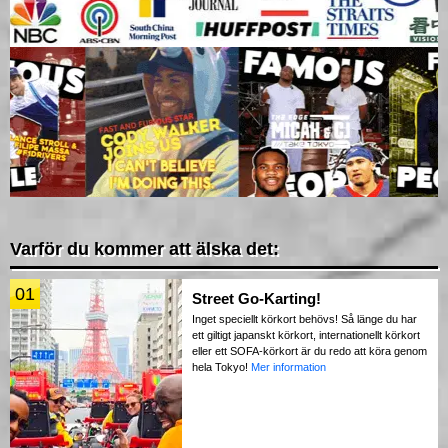
Varför du kommer att älska det:
01
Street Go-Karting!
Inget speciellt körkort behövs! Så länge du har
ett giltigt japanskt körkort, internationellt körkort
eller ett SOFA-körkort är du redo att köra genom
hela Tokyo!
Mer information