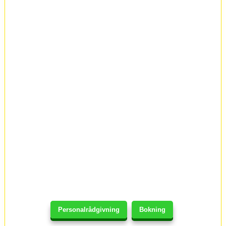
Personalrådgivning
Bokning