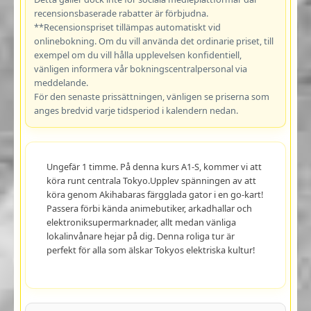
recensionsbaserade rabatter är förbjudna.
**Recensionspriset tillämpas automatiskt vid
onlinebokning. Om du vill använda det ordinarie priset, till
exempel om du vill hålla upplevelsen konfidentiell,
vänligen informera vår bokningscentralpersonal via
meddelande.
För den senaste prissättningen, vänligen se priserna som
anges bredvid varje tidsperiod i kalendern nedan.
Ungefär 1 timme. På denna kurs A1-S, kommer vi att
köra runt centrala Tokyo.Upplev spänningen av att
köra genom Akihabaras färgglada gator i en go-kart!
Passera förbi kända animebutiker, arkadhallar och
elektroniksupermarknader, allt medan vänliga
lokalinvånare hejar på dig. Denna roliga tur är
perfekt för alla som älskar Tokyos elektriska kultur!