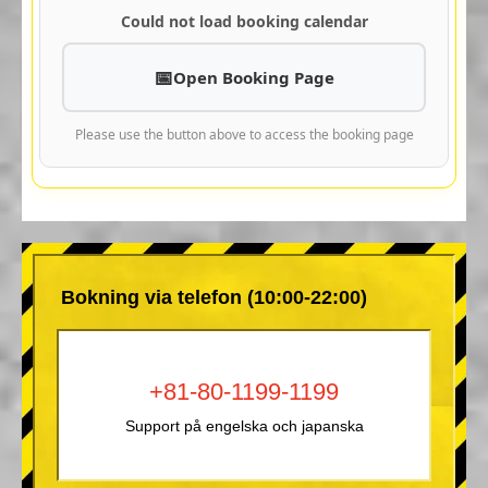
Could not load booking calendar
Open Booking Page
Please use the button above to access the booking page
Bokning via telefon (10:00-22:00)
+81-80-1199-1199
Support på engelska och japanska