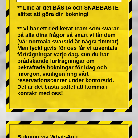
** Line är det BÄSTA och SNABBASTE
sättet att göra din bokning!
** Vi har ett dedikerat team som svarar
på alla dina frågor så snart vi får dem
(vår normala svarstid är några timmar).
Men lyckligtvis för oss får vi tusentals
förfrågningar varje dag. Om du har
brådskande förfrågningar om
bekräftade bokningar för idag och
imorgon, vänligen ring vårt
reservationscenter under kontorstid.
Det är det bästa sättet att komma i
kontakt med oss!
Bokning via WhatsApp